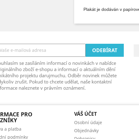
Plakát je dodáván v papíro
ouhlasím se zasíláním informací o novinkách v nabídce
iginálního zboží e-shopu a informací o aktuálním dění
nikátního projektu darujmuchu. Odběr novinek můžete
ykoliv zrušit. Pokud to chcete udělat, naše kontaktní
nformace naleznete v právním oznámení.
ORMACE PRO
VÁŠ ÚČET
ZNÍKY
Osobní údaje
a a platba
Objednávky
dní podmínky
Dobropisy