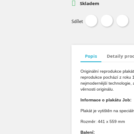

Skladem
Sdílet
Popis
Detaily pro
Originální reprodukce plakát
reprodukce pochází z roku 18
nejmodernější technologie, 
věrnosti originálu.
Informace o plakátu Job:
Plakát je vytištěn na speciá
Rozměr: 441 x 559 mm
Balení: