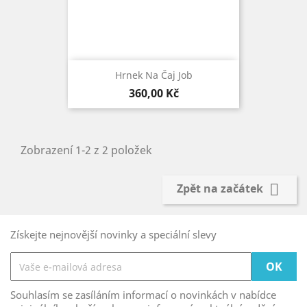
Hrnek Na Čaj Job
Cena
360,00 Kč
Zobrazení 1-2 z 2 položek

Zpět na začátek
Získejte nejnovější novinky a speciální slevy
Souhlasím se zasíláním informací o novinkách v nabídce