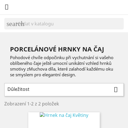

search
PORCELÁNOVÉ HRNKY NA ČAJ
Pohodové chvíle odpočinku při vychutnání si vašeho
oblíbeného čaje ještě umocní unikátní vzhled hrnků
smotivy zMuchova díla, které zalahodí každému oku
se smyslem pro elegantní design.
Důležitost

Zobrazení 1-2 z 2 položek