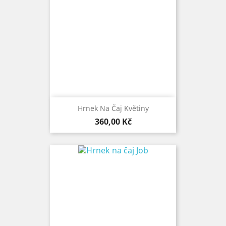
Hrnek Na Čaj Květiny
Cena
360,00 Kč