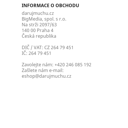
INFORMACE O OBCHODU
darujmuchu.cz
BigMedia, spol. s r.o.
Na strži 2097/63
140 00 Praha 4
Česká republika
DIČ / VAT: CZ 264 79 451
IČ: 264 79 451
Zavolejte nám:
+420 246 085 192
Zašlete nám e-mail:
eshop@darujmuchu.cz