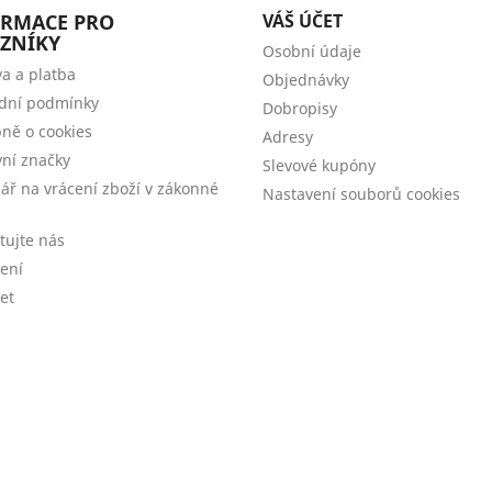
ORMACE PRO
VÁŠ ÚČET
ZNÍKY
Osobní údaje
a a platba
Objednávky
dní podmínky
Dobropisy
ně o cookies
Adresy
ní značky
Slevové kupóny
ář na vrácení zboží v zákonné
Nastavení souborů cookies
tujte nás
šení
et