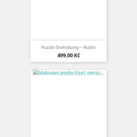
Puzzle Drahokamy – Rubín
Cena
499,00 Kč