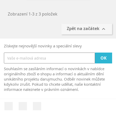
Zobrazení 1-3 z 3 položek
Zpět na začátek

Získejte nejnovější novinky a speciální slevy
Souhlasím se zasíláním informací o novinkách v nabídce
originálního zboží e-shopu a informací o aktuálním dění
unikátního projektu darujmuchu. Odběr novinek můžete
kdykoliv zrušit. Pokud to chcete udělat, naše kontaktní
informace naleznete v právním oznámení.
Facebook
YouTube
Instagram