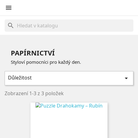

search
PAPÍRNICTVÍ
Styloví pomocníci pro každý den.
Důležitost

Zobrazení 1-3 z 3 položek