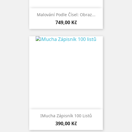
Malování Podle Čísel: Obraz...
Cena
749,00 Kč
IMucha Zápisník 100 Listů
Cena
390,00 Kč