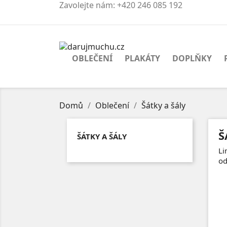
Zavolejte nám:
+420 246 085 192
OBLEČENÍ
PLAKÁTY
DOPLŇKY
Domů
Oblečení
Šátky a šály
Š
ŠÁTKY A ŠÁLY
Li
od