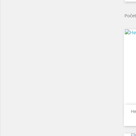
Počet
He