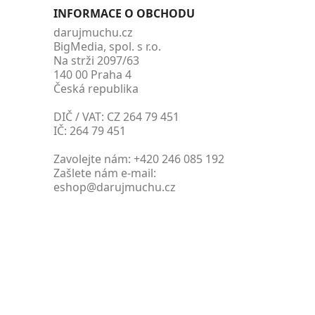
INFORMACE O OBCHODU
darujmuchu.cz
BigMedia, spol. s r.o.
Na strži 2097/63
140 00 Praha 4
Česká republika
DIČ / VAT: CZ 264 79 451
IČ: 264 79 451
Zavolejte nám:
+420 246 085 192
Zašlete nám e-mail:
eshop@darujmuchu.cz