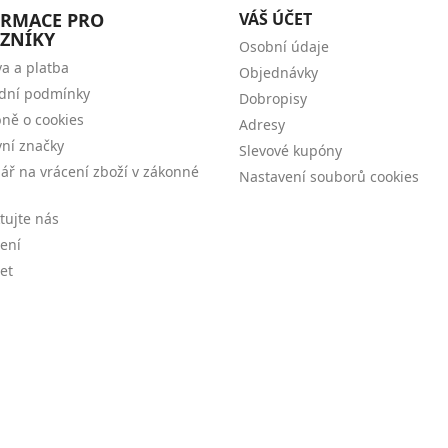
ORMACE PRO
VÁŠ ÚČET
ZNÍKY
Osobní údaje
a a platba
Objednávky
dní podmínky
Dobropisy
ně o cookies
Adresy
ní značky
Slevové kupóny
ář na vrácení zboží v zákonné
Nastavení souborů cookies
tujte nás
šení
et