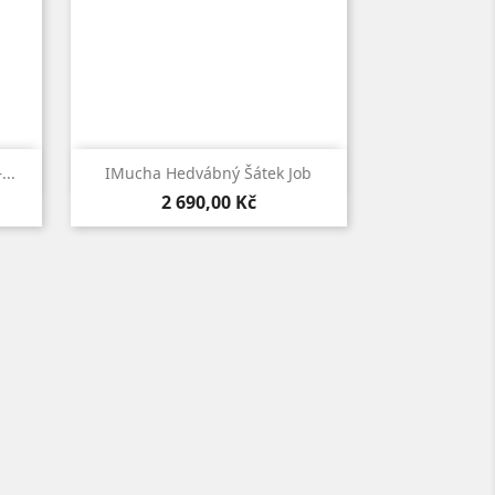

Rychlý náhled
..
IMucha Hedvábný Šátek Job
Cena
2 690,00 Kč