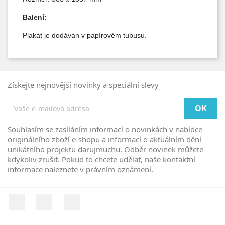
Balení:
Plakát je dodáván v papírovém tubusu.
Získejte nejnovější novinky a speciální slevy
Souhlasím se zasíláním informací o novinkách v nabídce
originálního zboží e-shopu a informací o aktuálním dění
unikátního projektu darujmuchu. Odběr novinek můžete
kdykoliv zrušit. Pokud to chcete udělat, naše kontaktní
informace naleznete v právním oznámení.
Facebook
YouTube
Instagram