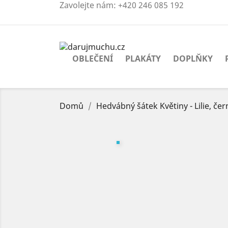
Zavolejte nám:
+420 246 085 192
OBLEČENÍ
PLAKÁTY
DOPLŇKY
Domů
Hedvábný šátek Květiny - Lilie, čer