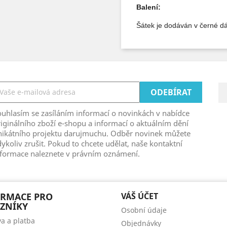
Balení:
Šátek je dodáván v černé dá
ouhlasím se zasíláním informací o novinkách v nabídce
iginálního zboží e-shopu a informací o aktuálním dění
nikátního projektu darujmuchu. Odběr novinek můžete
ykoliv zrušit. Pokud to chcete udělat, naše kontaktní
nformace naleznete v právním oznámení.
ORMACE PRO
VÁŠ ÚČET
ZNÍKY
Osobní údaje
a a platba
Objednávky