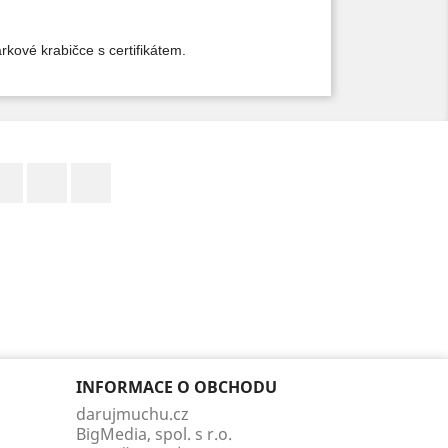
rkové krabičce s certifikátem.
Facebook
YouTube
Instagram
INFORMACE O OBCHODU
darujmuchu.cz
BigMedia, spol. s r.o.