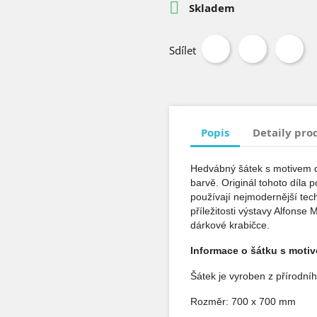

Skladem
Sdílet
Popis
Detaily pro
Hedvábný šátek s motivem dí
barvě. Originál tohoto díla 
používají nejmodernější tec
příležitosti výstavy Alfonse
dárkové krabičce.
Informace o šátku s motive
Šátek je vyroben z přírodní
Rozměr: 700 x 700 mm