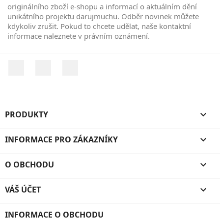
originálního zboží e-shopu a informací o aktuálním dění
unikátního projektu darujmuchu. Odběr novinek můžete
kdykoliv zrušit. Pokud to chcete udělat, naše kontaktní
informace naleznete v právním oznámení.
Facebook
YouTube
Instagram
PRODUKTY

INFORMACE PRO ZÁKAZNÍKY

O OBCHODU

VÁŠ ÚČET

INFORMACE O OBCHODU