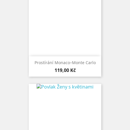
Prostírání Monaco–Monte Carlo
Cena
119,00 Kč