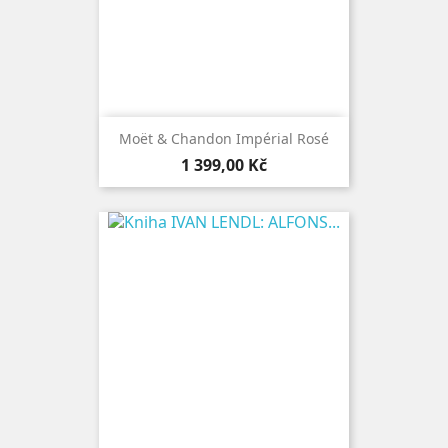
Moët & Chandon Impérial Rosé
Cena
1 399,00 Kč