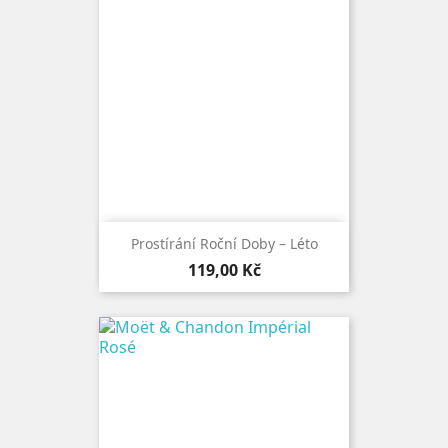
Prostírání Roční Doby – Léto
Cena
119,00 Kč