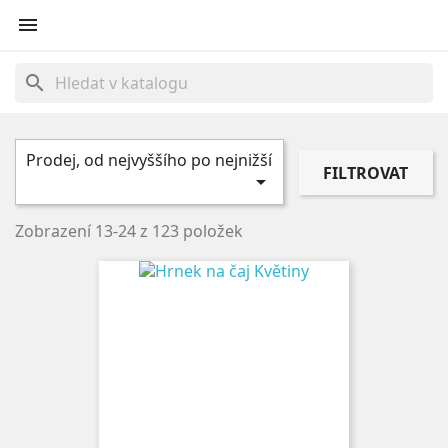

search
Prodej, od nejvyššího po nejnižší
FILTROVAT

Zobrazení 13-24 z 123 položek