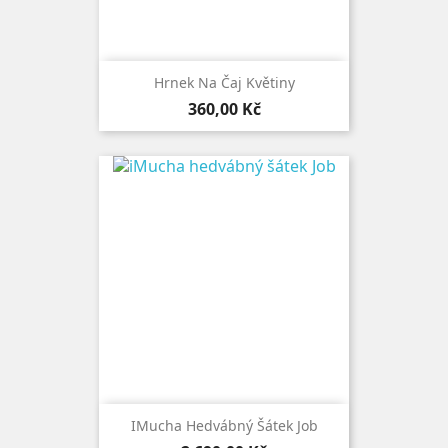
Hrnek Na Čaj Květiny
Cena
360,00 Kč
IMucha Hedvábný Šátek Job