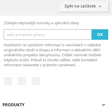
Zpět na začátek

Získejte nejnovější novinky a speciální slevy
Souhlasím se zasíláním informací o novinkách v nabídce
originálního zboží e-shopu a informací o aktuálním dění
unikátního projektu darujmuchu. Odběr novinek můžete
kdykoliv zrušit. Pokud to chcete udělat, naše kontaktní
informace naleznete v právním oznámení.
Facebook
YouTube
Instagram
PRODUKTY
