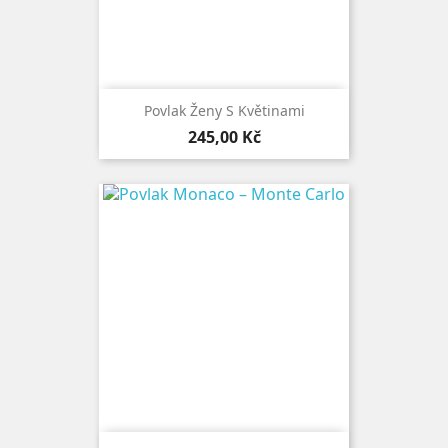
Povlak Ženy S Květinami
Cena
245,00 Kč